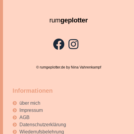
rum
geplotter
© rumgeplotter.de by Nina Vahrenkampf
Informationen
über mich
Impressum
AGB
Datenschutzerklärung
Wiederrufsbelehrung