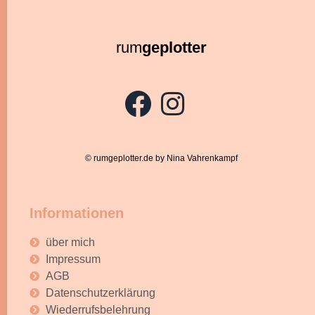
rum
geplotter
© rumgeplotter.de by Nina Vahrenkampf
Informationen
über mich
Impressum
AGB
Datenschutzerklärung
Wiederrufsbelehrung