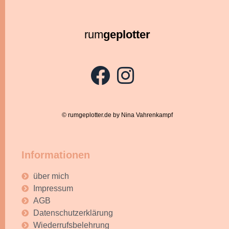
rum
geplotter
© rumgeplotter.de by Nina Vahrenkampf
Informationen
über mich
Impressum
AGB
Datenschutzerklärung
Wiederrufsbelehrung