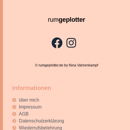
rum
geplotter
© rumgeplotter.de by Nina Vahrenkampf
Informationen
über mich
Impressum
AGB
Datenschutzerklärung
Wiederrufsbelehrung