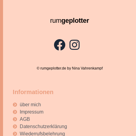
rum
geplotter
© rumgeplotter.de by Nina Vahrenkampf
Informationen
über mich
Impressum
AGB
Datenschutzerklärung
Wiederrufsbelehrung