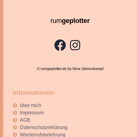
rum
geplotter
© rumgeplotter.de by Nina Vahrenkampf
Informationen
über mich
Impressum
AGB
Datenschutzerklärung
Wiederrufsbelehrung