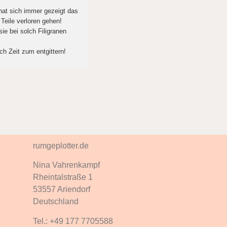
 hat sich immer gezeigt das
 Teile verloren gehen!
ie bei solch Filigranen
ch Zeit zum entgittern!
rumgeplotter.de
Nina Vahrenkampf
Rheintalstraße 1
53557 Ariendorf
Deutschland
Tel.: +49 177 7705588