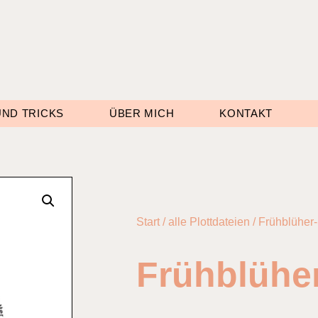
UND TRICKS
ÜBER MICH
KONTAKT
Start
/
alle Plottdateien
/ Frühblüher
Frühblühe