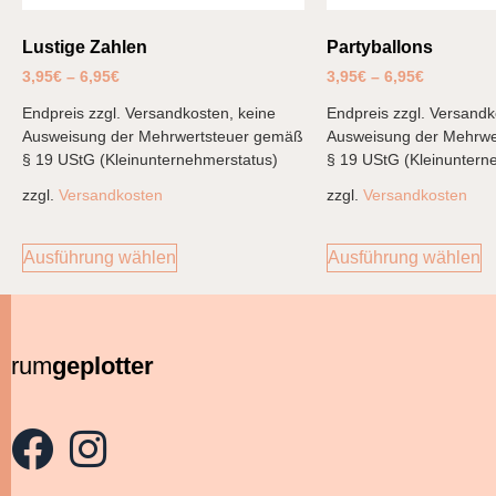
Lustige Zahlen
Partyballons
3,95
€
–
6,95
€
3,95
€
–
6,95
€
Endpreis zzgl. Versandkosten, keine
Endpreis zzgl. Versandk
Ausweisung der Mehrwertsteuer gemäß
Ausweisung der Mehrwe
§ 19 UStG (Kleinunternehmerstatus)
§ 19 UStG (Kleinuntern
zzgl.
Versandkosten
zzgl.
Versandkosten
Ausführung wählen
Ausführung wählen
rum
geplotter