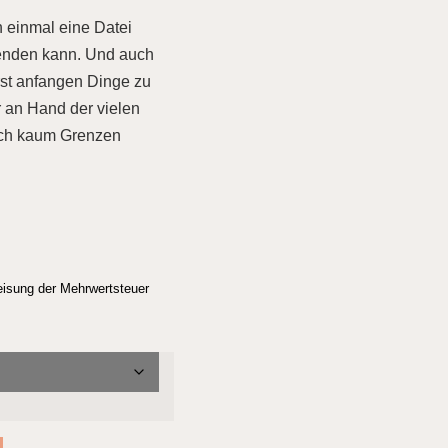
h einmal eine Datei
rwenden kann. Und auch
erst anfangen Dinge zu
r an Hand der vielen
euch kaum Grenzen
eisung der Mehrwertsteuer