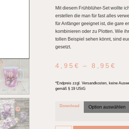
Mit diesem Frühblüher-Set wollte ic
erstellen die man für fast alles ve
für Anfänger geeignet ist, die gare 
kombinieren oder zu Plotten. Wie ih
tollen Beispiel sehen könnt, sind 
gesetzt.
4,95
€
–
8,95
€
*Endpreis zzgl. Versandkosten, keine Ausw
gemäß § 19 UStG
Download