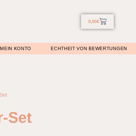
0,00
€
MEIN KONTO
ECHTHEIT VON BEWERTUNGEN
-Set
r-Set