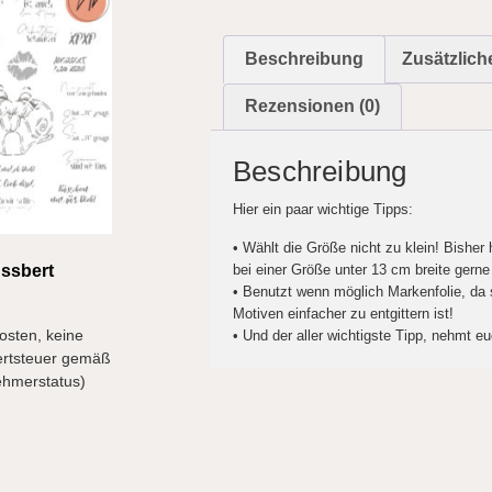
Beschreibung
Zusätzlich
Rezensionen (0)
Beschreibung
Hier ein paar wichtige Tipps:
• Wählt die Größe nicht zu klein! Bisher
bei einer Größe unter 13 cm breite gerne
ussbert
• Benutzt wenn möglich Markenfolie, da s
Motiven einfacher zu entgittern ist!
osten, keine
• Und der aller wichtigste Tipp, nehmt eu
rtsteuer gemäß
ehmerstatus)