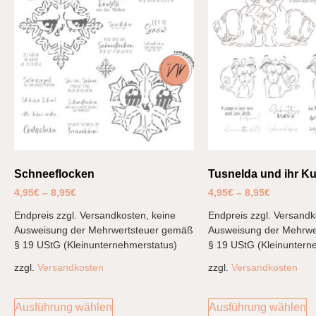
Schneeflocken
Tusnelda und ihr K
4,95
€
–
8,95
€
4,95
€
–
8,95
€
Endpreis zzgl. Versandkosten, keine
Endpreis zzgl. Versandk
Ausweisung der Mehrwertsteuer gemäß
Ausweisung der Mehrwe
§ 19 UStG (Kleinunternehmerstatus)
§ 19 UStG (Kleinuntern
zzgl.
Versandkosten
zzgl.
Versandkosten
Ausführung wählen
Ausführung wählen