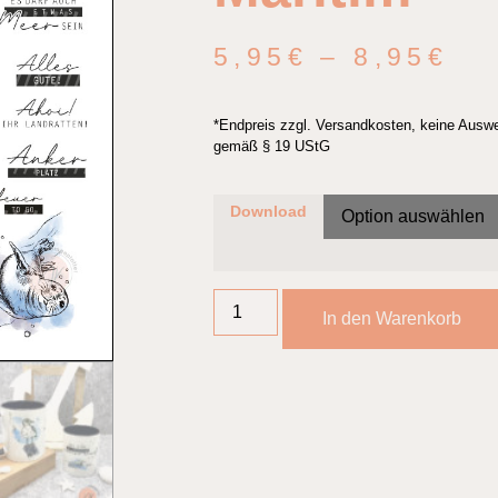
5,95
€
–
8,95
€
*Endpreis zzgl. Versandkosten, keine Ausw
gemäß § 19 UStG
Download
In den Warenkorb