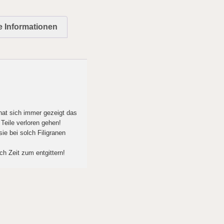
e Informationen
 hat sich immer gezeigt das
 Teile verloren gehen!
ie bei solch Filigranen
ch Zeit zum entgittern!