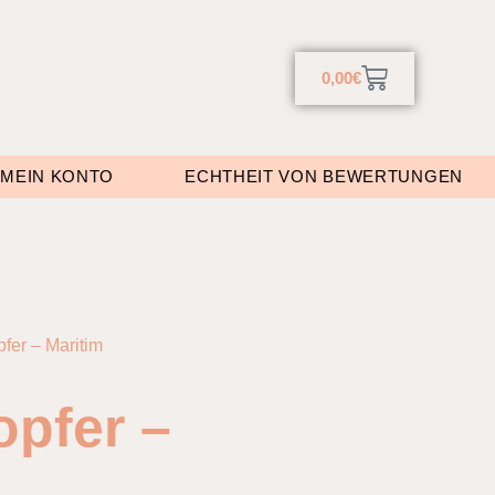
0,00
€
MEIN KONTO
ECHTHEIT VON BEWERTUNGEN
fer – Maritim
opfer –