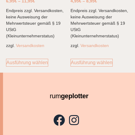
6,95
€
–
11,95
€
4,95
€
–
8,95
€
Endpreis zzgl. Versandkosten,
Endpreis zzgl. Versandkosten,
keine Ausweisung der
keine Ausweisung der
Mehrwertsteuer gemäß § 19
Mehrwertsteuer gemäß § 19
UStG
UStG
(Kleinunternehmerstatus)
(Kleinunternehmerstatus)
zzgl.
Versandkosten
zzgl.
Versandkosten
Ausführung wählen
Ausführung wählen
rum
geplotter