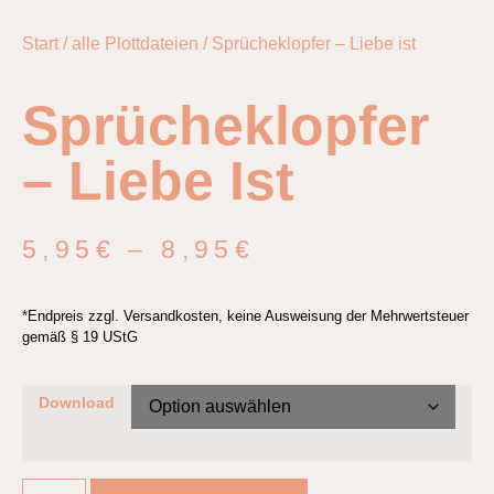
Start
/
alle Plottdateien
/ Sprücheklopfer – Liebe ist
Sprücheklopfer
– Liebe Ist
5,95
€
–
8,95
€
*Endpreis zzgl. Versandkosten, keine Ausweisung der Mehrwertsteuer
gemäß § 19 UStG
Download