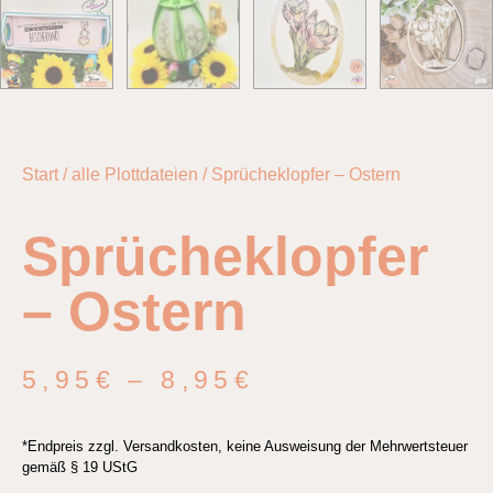
Start
/
alle Plottdateien
/ Sprücheklopfer – Ostern
Sprücheklopfer
– Ostern
5,95
€
–
8,95
€
*Endpreis zzgl. Versandkosten, keine Ausweisung der Mehrwertsteuer
gemäß § 19 UStG