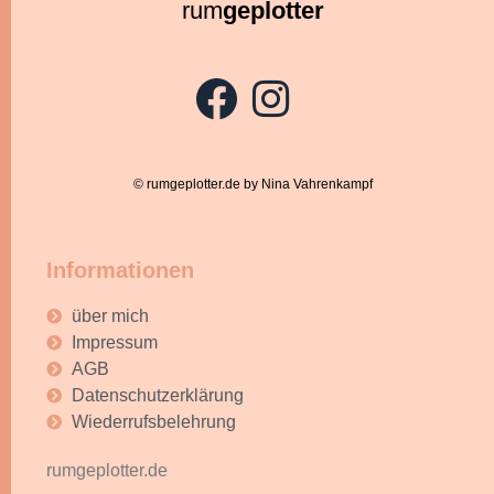
rum
geplotter
© rumgeplotter.de by Nina Vahrenkampf
Informationen
über mich
Impressum
AGB
Datenschutzerklärung
Wiederrufsbelehrung
rumgeplotter.de