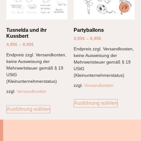
Tusnelda und ihr
Partyballons
Kussbert
3,95
€
–
6,95
€
4,95
€
–
8,95
€
Endpreis zzgl. Versandkosten,
Endpreis zzgl. Versandkosten,
keine Ausweisung der
keine Ausweisung der
Mehrwertsteuer gemäß § 19
Mehrwertsteuer gemäß § 19
UStG
UStG
(Kleinunternehmerstatus)
(Kleinunternehmerstatus)
zzgl.
Versandkosten
zzgl.
Versandkosten
Ausführung wählen
Ausführung wählen