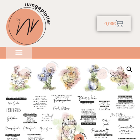
0,00
€