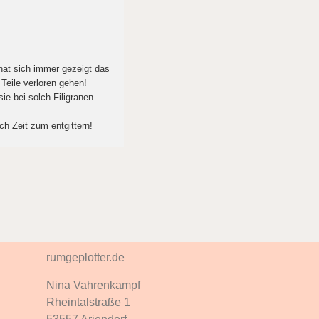
 hat sich immer gezeigt das
 Teile verloren gehen!
ie bei solch Filigranen
ch Zeit zum entgittern!
rumgeplotter.de
Nina Vahrenkampf
Rheintalstraße 1