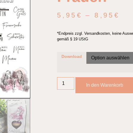
5,95
€
–
8,95
€
*Endpreis zzgl. Versandkosten, keine Ausw
gemäß § 19 UStG
Download
In den Warenkorb