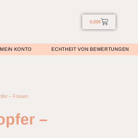
0,00
€
MEIN KONTO
ECHTHEIT VON BEWERTUNGEN
pfer – Frauen
opfer –