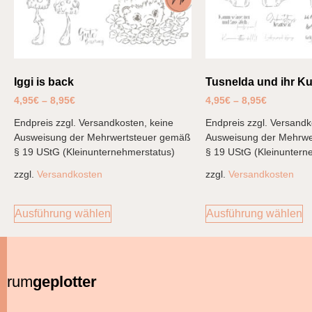
Iggi is back
Tusnelda und ihr K
4,95
€
–
8,95
€
4,95
€
–
8,95
€
Endpreis zzgl. Versandkosten, keine
Endpreis zzgl. Versandk
Ausweisung der Mehrwertsteuer gemäß
Ausweisung der Mehrwe
§ 19 UStG (Kleinunternehmerstatus)
§ 19 UStG (Kleinuntern
zzgl.
Versandkosten
zzgl.
Versandkosten
Ausführung wählen
Ausführung wählen
rum
geplotter